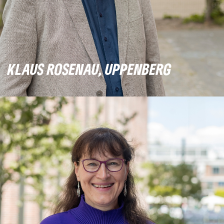
KLAUS ROSENAU, UPPENBERG