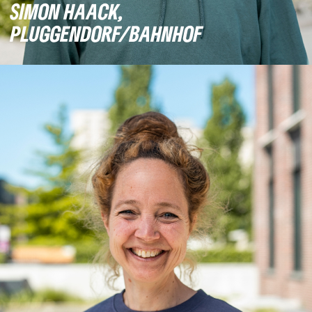
SIMON HAACK,
PLUGGENDORF/BAHNHOF