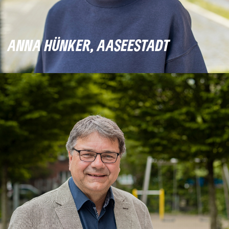
ANNA HÜNKER, AASEESTADT