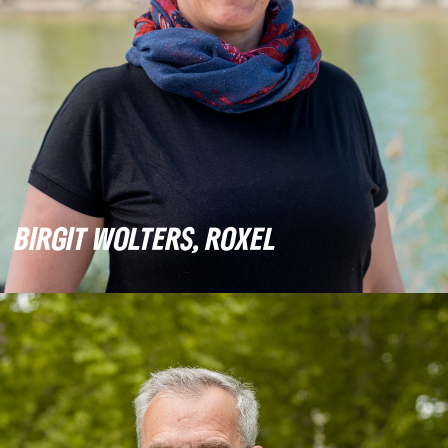
BIRGIT WOLTERS, ROXEL