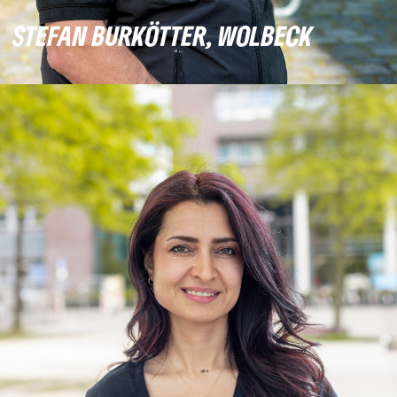
STEFAN BURKÖTTER, WOLBECK