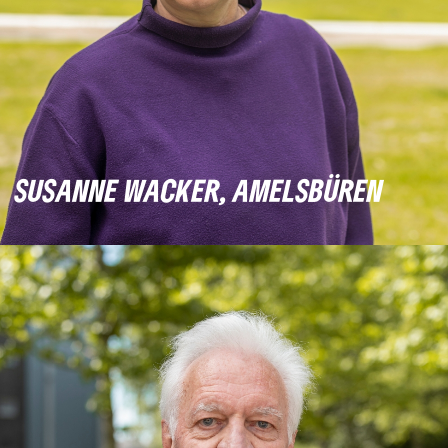
SUSANNE WACKER, AMELSBÜREN