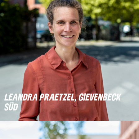
LEANDRA PRAETZEL, GIEVENBECK
SÜD