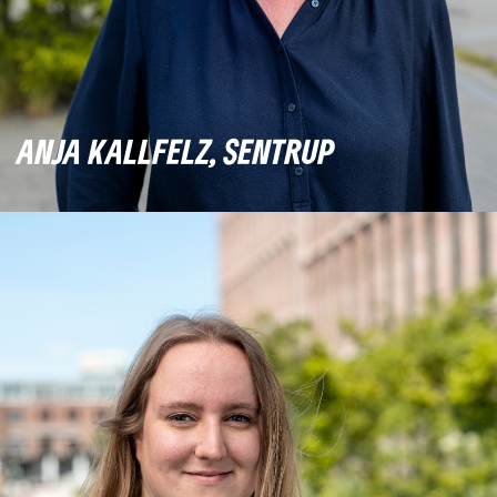
ANJA KALLFELZ, SENTRUP