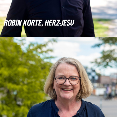
ROBIN KORTE, HERZ-JESU