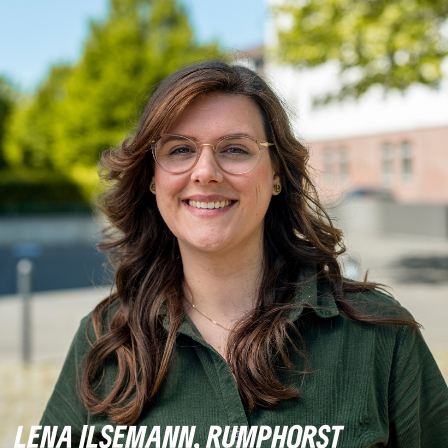
LENA ILSEMANN, RUMPHORST