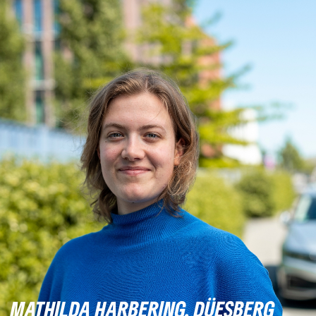
MATHILDA HARBERING, DÜESBERG