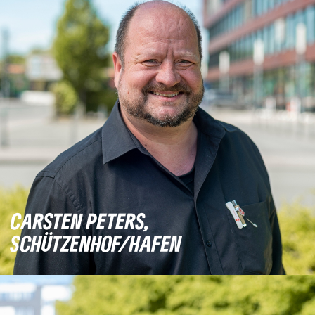
CARSTEN PETERS,
SCHÜTZENHOF/HAFEN