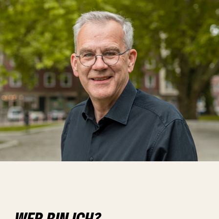
WER BIN ICH?