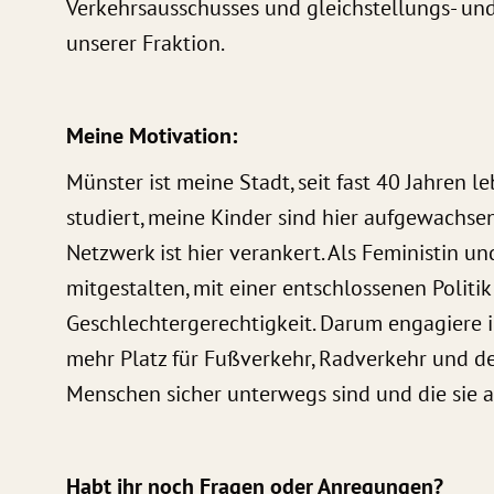
Verkehrsausschusses und gleichstellungs- und
unserer Fraktion.
Meine Motivation:
Münster ist meine Stadt, seit fast 40 Jahren le
studiert, meine Kinder sind hier aufgewachsen
Netzwerk ist hier verankert. Als Feministin un
mitgestalten, mit einer entschlossenen Politi
Geschlechtergerechtigkeit. Darum engagiere i
mehr Platz für Fußverkehr, Radverkehr und de
Menschen sicher unterwegs sind und die sie a
Habt ihr noch Fragen oder Anregungen?