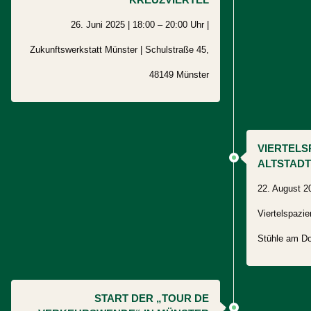
26. Juni 2025 | 18:00 – 20:00 Uhr |
Zukunftswerkstatt Münster |
Schulstraße 45,
48149
Münster
VIERTELS
ALTSTADT
22. August 20
Viertelspazie
Stühle am D
START DER „TOUR DE