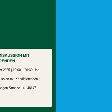
ISKUSSION MIT
ERENDEN
r 2025 | 19:00 – 20:30 Uhr |
ssion mit Kandidierenden |
angen-Strasse 14
|
48147