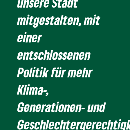
unsere Stadt
mitgestalten, mit
einer
entschlossenen
Politik für mehr
Klima-,
Generationen- und
Geschlechtergerechtigk