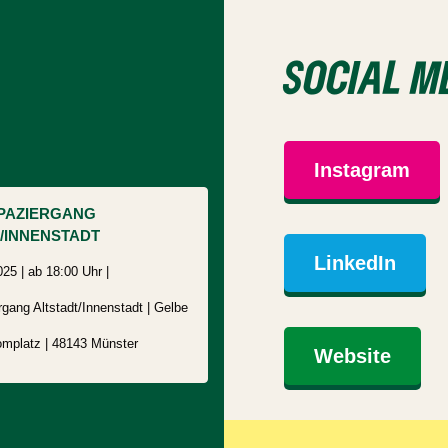
SOCIAL M
Instagram
PAZIERGANG
/INNENSTADT
LinkedIn
25 | ab 18:00 Uhr |
rgang Altstadt/Innenstadt | Gelbe
omplatz
| 48143
Münster
Website