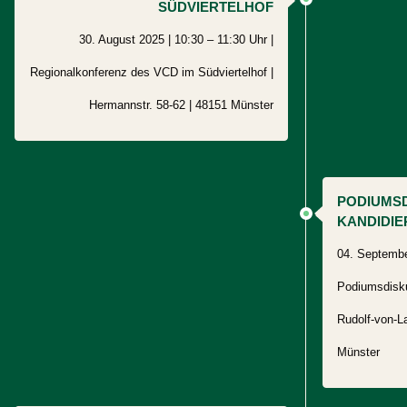
SÜDVIERTELHOF
30. August 2025 | 10:30 – 11:30 Uhr |
Regionalkonferenz des VCD im Südviertelhof |
Hermannstr. 58-62
|
48151
Münster
PODIUMSD
KANDIDI
04. Septembe
Podiumsdisku
Rudolf-von-L
Münster