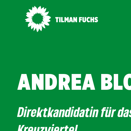
ANDREA BL
Direktkandidatin für da
Kreuzviertel