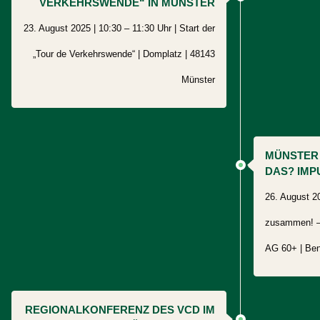
VERKEHRSWENDE“ IN MÜNSTER
23. August 2025 | 10:30 – 11:30 Uhr | Start der
„Tour de Verkehrswende“ |
Domplatz |
48143
Münster
MÜNSTER 
DAS? IM
26. August 20
zusammen! – 
AG 60+ | Ben
REGIONALKONFERENZ DES VCD IM