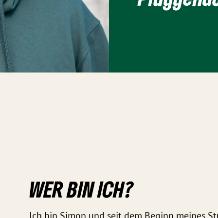
WER BIN ICH?
Ich bin Simon und seit dem Beginn meines S