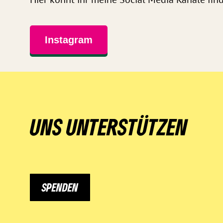
Hier könnt ihr meine Social Media Kanäle fin
Instagram
UNS UNTERSTÜTZEN
SPENDEN