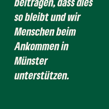
beitragen, dass dies
so bleibt und wir
Menschen beim
Ankommen in
Münster
unterstützen.