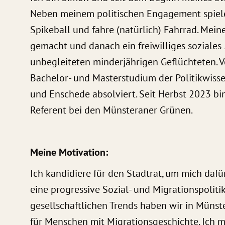
Neben meinem politischen Engagement spiele 
Spikeball und fahre (natürlich) Fahrrad. Mei
gemacht und danach ein freiwilliges soziales
unbegleiteten minderjährigen Geflüchteten. 
Bachelor- und Masterstudium der Politikwisse
und Enschede absolviert. Seit Herbst 2023 bin
Referent bei den Münsteraner Grünen.
Meine Motivation:
Ich kandidiere für den Stadtrat, um mich dafü
eine progressive Sozial- und Migrationspoliti
gesellschaftlichen Trends haben wir in Müns
für Menschen mit Migrationsgeschichte. Ich m