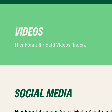
VIDEOS
Hier könnt ihr bald Videos finden.
SOCIAL MEDIA