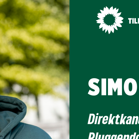
SIMO
Direktkand
Pluggend