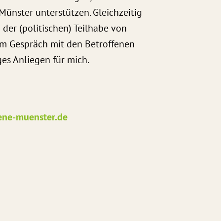
nster unterstützen. Gleichzeitig
der (politischen) Teilhabe von
 im Gespräch mit den Betroffenen
es Anliegen für mich.
ne-muenster.de