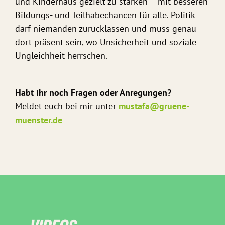
und Kinderhaus gezielt zu stärken – mit besseren
Bildungs- und Teilhabechancen für alle. Politik
darf niemanden zurücklassen und muss genau
dort präsent sein, wo Unsicherheit und soziale
Ungleichheit herrschen.
Habt ihr noch Fragen oder Anregungen?
Meldet euch bei mir unter
mustafa@gruene-
muenster.de