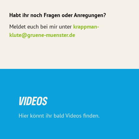
Habt ihr noch Fragen oder Anregungen?
Meldet euch bei mir unter
krappman-
klute@gruene-muenster.de
VIDEOS
Hier könnt ihr bald Videos finden.