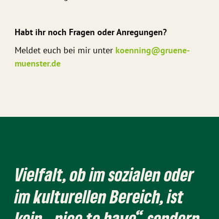
Habt ihr noch Fragen oder Anregungen?
Meldet euch bei mir unter
koenning@gruene-
muenster.de
Vielfalt, ob im sozialen oder
im kulturellen Bereich, ist
kein „nice to have“ sondern