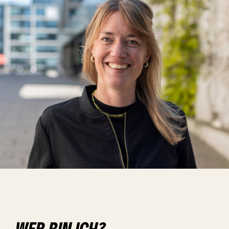
WER BIN ICH?