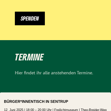
SPENDEN
TERMINE
Hier findet ihr alle anstehenden Termine.
BÜRGER*INNENTISCH IN SENTRUP
12. Juni 2025 | 18:00 – 20:00 Uhr | Freilichtmuseum |
Theo-Breider-Weg