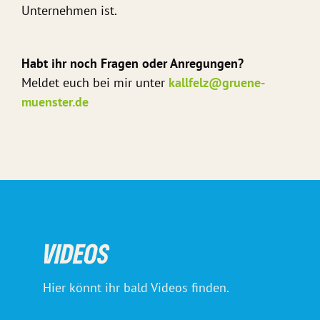
Unternehmen ist.
Habt ihr noch Fragen oder Anregungen?
Meldet euch bei mir unter
kallfelz@gruene-
muenster.de
VIDEOS
Hier könnt ihr bald Videos finden.