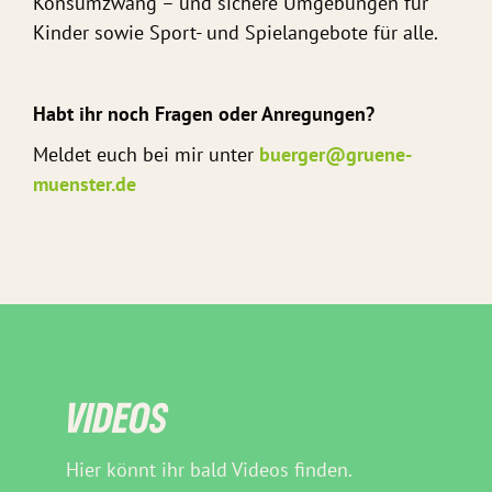
Konsumzwang – und sichere Umgebungen für
Kinder sowie Sport- und Spielangebote für alle.
Habt ihr noch Fragen oder Anregungen?
Meldet euch bei mir unter
buerger@gruene-
muenster.de
VIDEOS
Hier könnt ihr bald Videos finden.