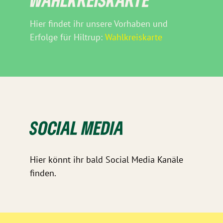
Hier findet ihr unsere Vorhaben und
Erfolge für Hiltrup:
Wahlkreiskarte
SOCIAL MEDIA
Hier könnt ihr bald Social Media Kanäle
finden.