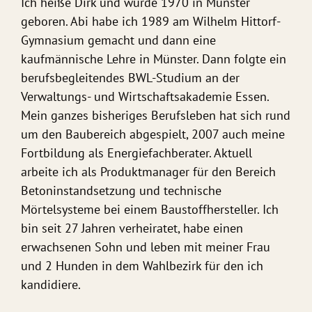
Ich heiße Dirk und wurde 1970 in Münster
geboren. Abi habe ich 1989 am Wilhelm Hittorf-
Gymnasium gemacht und dann eine
kaufmännische Lehre in Münster. Dann folgte ein
berufsbegleitendes BWL-Studium an der
Verwaltungs- und Wirtschaftsakademie Essen.
Mein ganzes bisheriges Berufsleben hat sich rund
um den Baubereich abgespielt, 2007 auch meine
Fortbildung als Energiefachberater. Aktuell
arbeite ich als Produktmanager für den Bereich
Betoninstandsetzung und technische
Mörtelsysteme bei einem Baustoffhersteller. Ich
bin seit 27 Jahren verheiratet, habe einen
erwachsenen Sohn und leben mit meiner Frau
und 2 Hunden in dem Wahlbezirk für den ich
kandidiere.