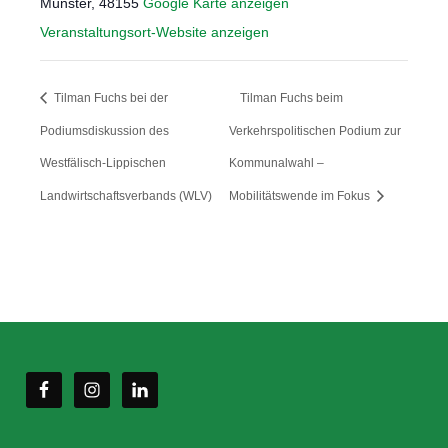
Münster
,
48155
Google Karte anzeigen
Veranstaltungsort-Website anzeigen
Tilman Fuchs bei der
Tilman Fuchs beim
Podiumsdiskussion des
Verkehrspolitischen Podium zur
Westfälisch-Lippischen
Kommunalwahl –
Landwirtschaftsverbands (WLV)
Mobilitätswende im Fokus