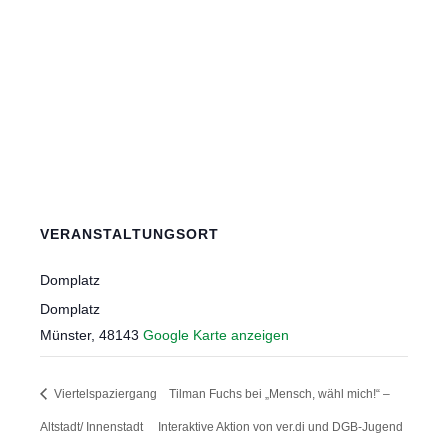
VERANSTALTUNGSORT
Domplatz
Domplatz
Münster
,
48143
Google Karte anzeigen
Viertelspaziergang
Tilman Fuchs bei „Mensch, wähl mich!“ –
Altstadt/ Innenstadt
Interaktive Aktion von ver.di und DGB-Jugend