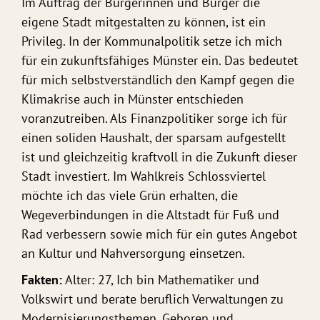
Im Auftrag der Bürgerinnen und Bürger die
eigene Stadt mitgestalten zu können, ist ein
Privileg. In der Kommunalpolitik setze ich mich
für ein zukunftsfähiges Münster ein. Das bedeutet
für mich selbstverständlich den Kampf gegen die
Klimakrise auch in Münster entschieden
voranzutreiben. Als Finanzpolitiker sorge ich für
einen soliden Haushalt, der sparsam aufgestellt
ist und gleichzeitig kraftvoll in die Zukunft dieser
Stadt investiert. Im Wahlkreis Schlossviertel
möchte ich das viele Grün erhalten, die
Wegeverbindungen in die Altstadt für Fuß und
Rad verbessern sowie mich für ein gutes Angebot
an Kultur und Nahversorgung einsetzen.
Fakten:
Alter: 27, Ich bin Mathematiker und
Volkswirt und berate beruflich Verwaltungen zu
Modernisierungsthemen. Geboren und