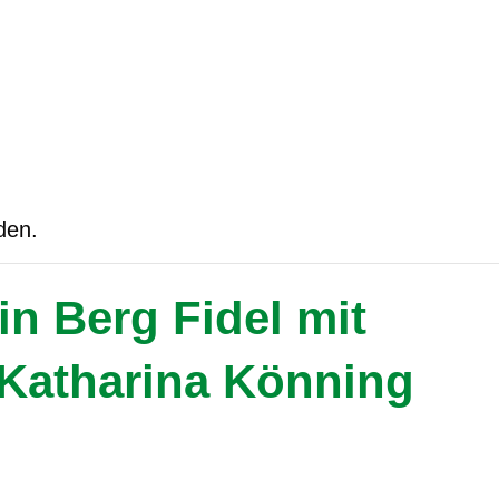
den.
in Berg Fidel mit
Katharina Könning