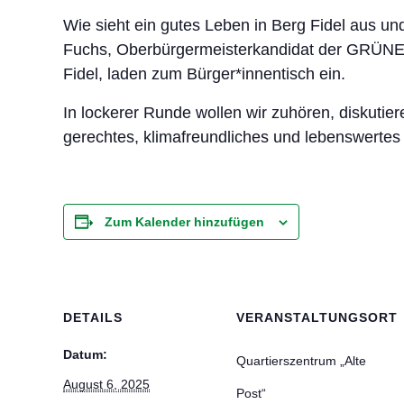
Wie sieht ein gutes Leben in Berg Fidel aus u
Fuchs, Oberbürgermeisterkandidat der GRÜNEN,
Fidel, laden zum Bürger*innentisch ein.
In lockerer Runde wollen wir zuhören, diskuti
gerechtes, klimafreundliches und lebenswertes 
Zum Kalender hinzufügen
DETAILS
VERANSTALTUNGSORT
Datum:
Quartierszentrum „Alte
August 6, 2025
Post“